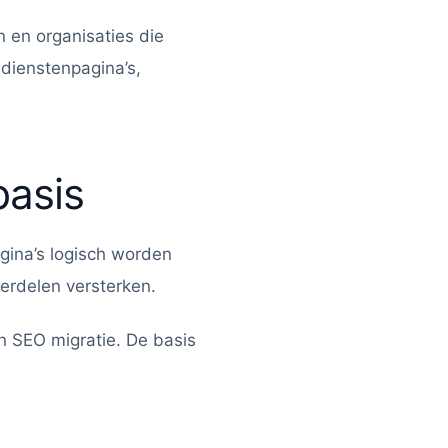
 en organisaties die
 dienstenpagina’s,
basis
gina’s logisch worden
erdelen versterken.
en SEO migratie. De basis