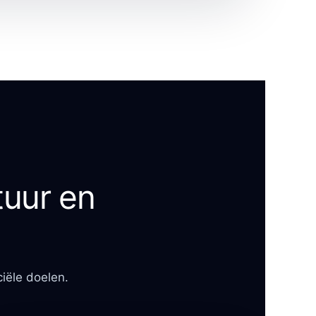
tuur en
iële doelen.