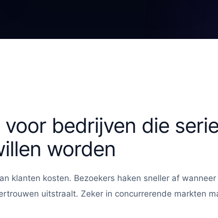
voor bedrijven die seri
illen worden
n klanten kosten. Bezoekers haken sneller af wanneer ee
ertrouwen uitstraalt. Zeker in concurrerende markten m