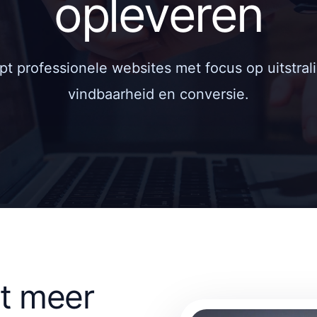
opleveren
 professionele websites met focus op uitstrali
vindbaarheid en conversie.
t meer