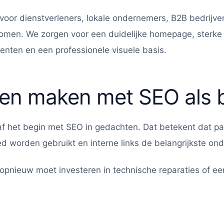
oor dienstverleners, lokale ondernemers, B2B bedrijven
rkomen. We zorgen voor een duidelijke homepage, sterke
nten en een professionele visuele basis.
ten maken met SEO als 
f het begin met SEO in gedachten. Dat betekent dat pa
worden gebruikt en interne links de belangrijkste ond
 opnieuw moet investeren in technische reparaties of e