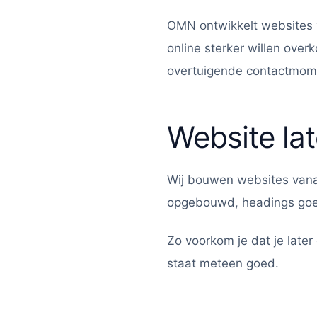
OMN ontwikkelt websites v
online sterker willen ove
overtuigende contactmome
Website la
Wij bouwen websites vana
opgebouwd, headings goed 
Zo voorkom je dat je later
staat meteen goed.