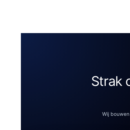
Strak 
Wij bouwen 