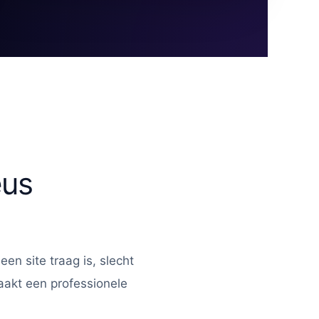
eus
n site traag is, slecht
aakt een professionele