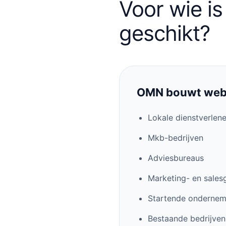
Voor wie i
geschikt?
OMN bouwt webs
Lokale dienstverlene
Mkb-bedrijven
Adviesbureaus
Marketing- en salesg
Startende ondernem
Bestaande bedrijve