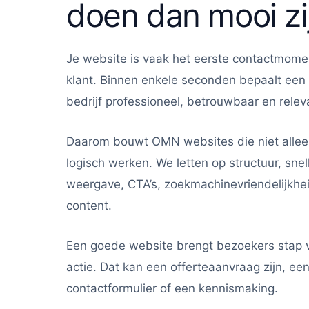
doen dan mooi zi
Je website is vaak het eerste contactmome
klant. Binnen enkele seconden bepaalt een
bedrijf professioneel, betrouwbaar en releva
Daarom bouwt OMN websites die niet allee
logisch werken. We letten op structuur, sne
weergave, CTA’s, zoekmachinevriendelijkhe
content.
Een goede website brengt bezoekers stap v
actie. Dat kan een offerteaanvraag zijn, een
contactformulier of een kennismaking.