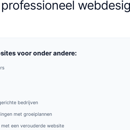
s professioneel webdesi
ites voor onder andere:
rs
erichte bedrijven
ingen met groeiplannen
n met een verouderde website