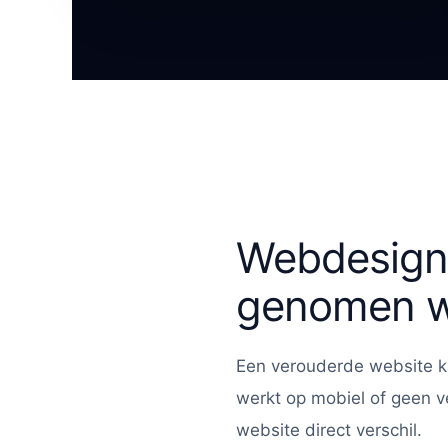
Webdesign 
genomen w
Een verouderde website ka
werkt op mobiel of geen v
website direct verschil.