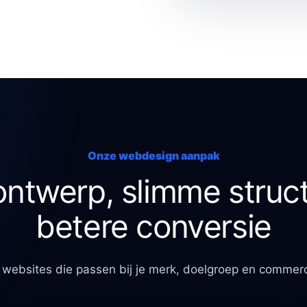
Onze webdesign aanpak
ontwerp, slimme struc
betere conversie
websites die passen bij je merk, doelgroep en commerc