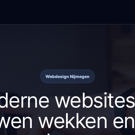
Webdesign Nijmegen
erne websites
wen wekken en