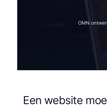
OMN ontwerpt
Een website moe