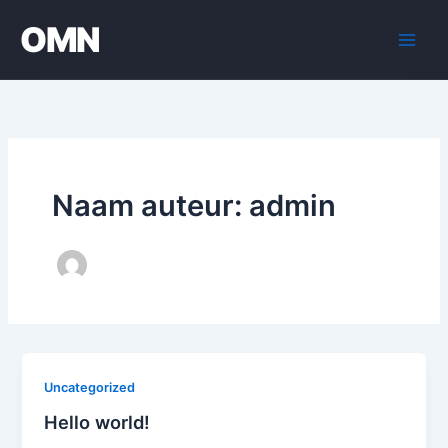
Ga
OMN
naar
de
inhoud
Naam auteur: admin
Uncategorized
Hello world!