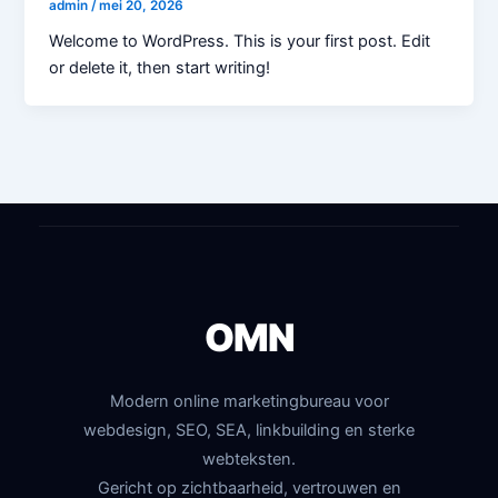
admin
/
mei 20, 2026
Welcome to WordPress. This is your first post. Edit
or delete it, then start writing!
OMN
Modern online marketingbureau voor
webdesign, SEO, SEA, linkbuilding en sterke
webteksten.
Gericht op zichtbaarheid, vertrouwen en